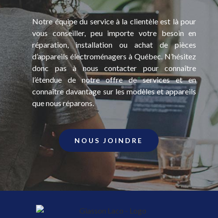
Notre équipe du service à la clientèle est là pour
vous conseiller, peu importe votre besoin en
réparation, installation ou achat de pièces
d’appareils électroménagers à Québec. N’hésitez
donc pas à nous contacter pour connaître
l’étendue de notre offre de services et en
connaître davantage sur les modèles et appareils
que nous réparons.
NOUS JOINDRE