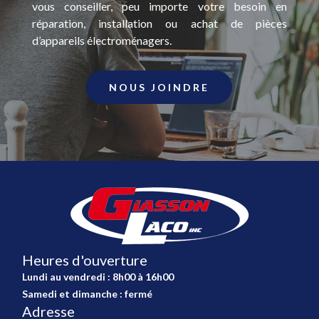
vous conseiller, peu importe votre besoin en
réparation, installation ou achat de pièces
d’appareils électroménagers.
NOUS JOINDRE
Heures d'ouverture
Lundi au vendredi : 8h00 à 16h00
Samedi et dimanche : fermé
Adresse